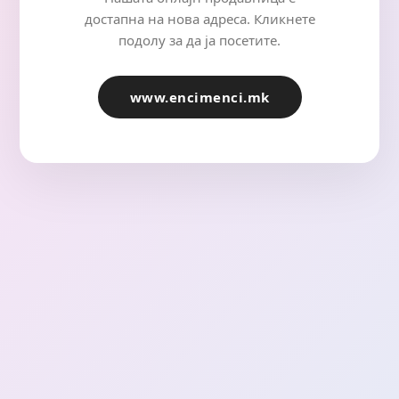
достапна на нова адреса. Кликнете
подолу за да ја посетите.
www.encimenci.mk