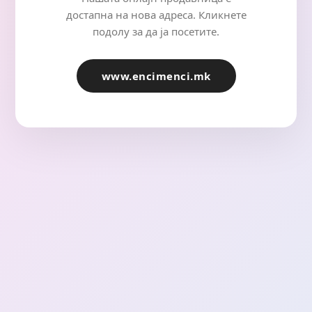
достапна на нова адреса. Кликнете
подолу за да ја посетите.
www.encimenci.mk