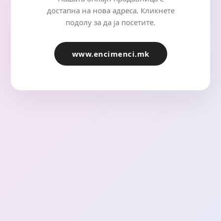
достапна на нова адреса. Кликнете
подолу за да ја посетите.
www.encimenci.mk