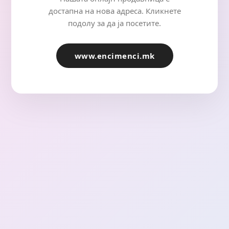
достапна на нова адреса. Кликнете
подолу за да ја посетите.
www.encimenci.mk