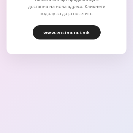
достапна на нова адреса. Кликнете
подолу за да ја посетите.
www.encimenci.mk