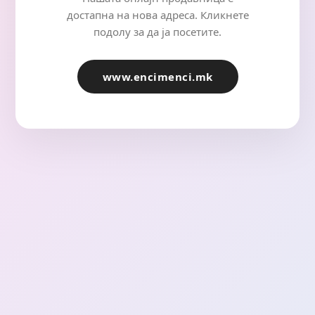
достапна на нова адреса. Кликнете
подолу за да ја посетите.
www.encimenci.mk