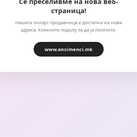
Се преселивме на нова веб-
страница!
Нашата онлајн продавница е достапна на нова
адреса. Кликнете подолу за да ја посетите.
www.encimenci.mk