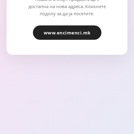
достапна на нова адреса. Кликнете
подолу за да ја посетите.
www.encimenci.mk