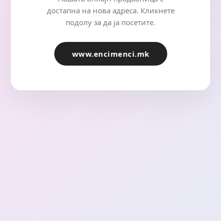
достапна на нова адреса. Кликнете
подолу за да ја посетите.
www.encimenci.mk