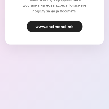
достапна на нова адреса. Кликнете
подолу за да ја посетите.
www.encimenci.mk