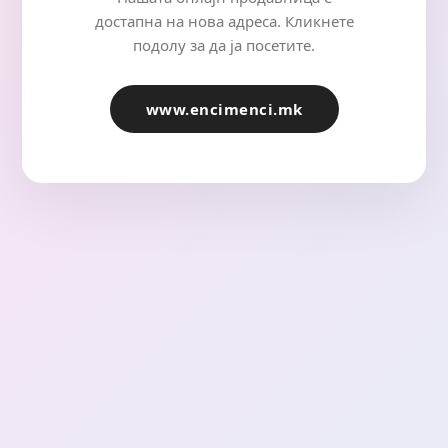
достапна на нова адреса. Кликнете
подолу за да ја посетите.
www.encimenci.mk