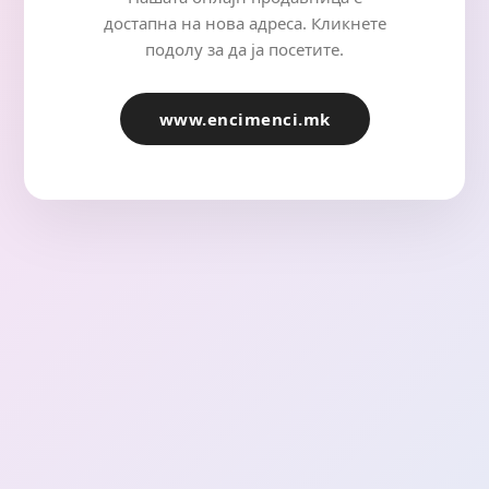
достапна на нова адреса. Кликнете
подолу за да ја посетите.
www.encimenci.mk