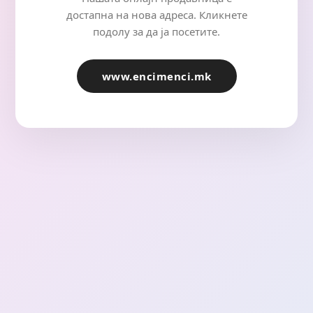
достапна на нова адреса. Кликнете
подолу за да ја посетите.
www.encimenci.mk